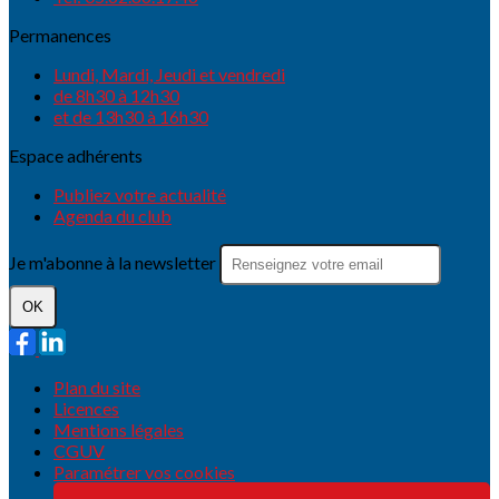
Permanences
Lundi, Mardi, Jeudi et vendredi
de 8h30 à 12h30
et de 13h30 à 16h30
Espace adhérents
Publiez votre actualité
Agenda du club
Je m'abonne à la newsletter
OK
Plan du site
Licences
Mentions légales
CGUV
Paramétrer vos cookies