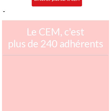
-
Le CEM, c'est
plus de 240 adhérents