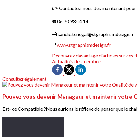
👉 Contactez-nous dès maintenant pour
☎️ 06 70 93 04 14
📲 sandie.tenegal@stgraphismdesign.fr
📍
www.stgraphismdesign.fr
Découvrez davantage d'articles sur ces t
Actualités des membres
Consultez également
Pouvez vous devenir Manageur et maintenir votre Q
Est- ce Compatible ?Nous aurions le réflexe de penser que le chal