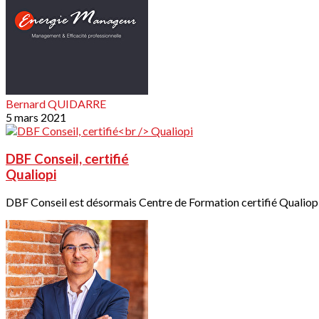
Bernard QUIDARRE
5 mars 2021
DBF Conseil, certifié
Qualiopi
DBF Conseil est désormais Centre de Formation certifié Qualiopi.