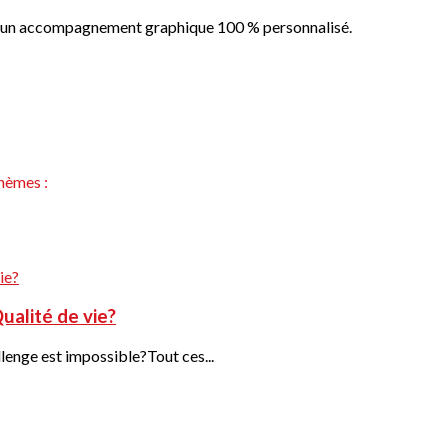
 un accompagnement graphique 100 % personnalisé.
hèmes :
ualité de vie?
lenge est impossible?Tout ces...