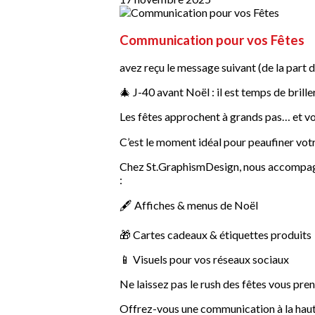
Communication pour vos Fêtes
avez reçu le message suivant (de la part d
🎄 J-40 avant Noël : il est temps de briller
Les fêtes approchent à grands pas… et vos
C’est le moment idéal pour peaufiner votr
Chez St.GraphismDesign, nous accompagnon
:
🖋️ Affiches & menus de Noël
🎁 Cartes cadeaux & étiquettes produits
📱 Visuels pour vos réseaux sociaux
Ne laissez pas le rush des fêtes vous pre
Offrez-vous une communication à la hau