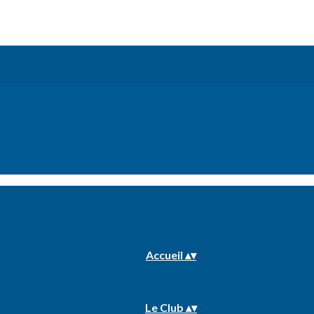
Accueil
▴
▾
Le Club
▴
▾