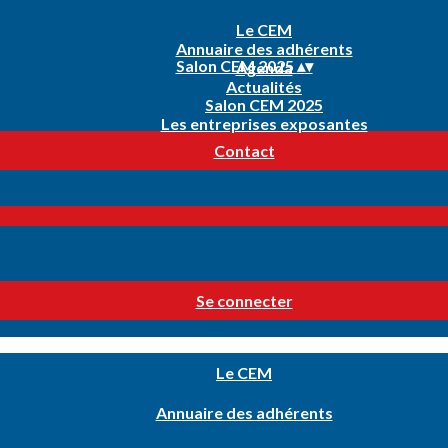
Le CEM
Annuaire des adhérents
Salon CEM 2025
▴
▾
Agenda
Actualités
Salon CEM 2025
Les entreprises exposantes
Contact
Se connecter
Le CEM
Annuaire des adhérents