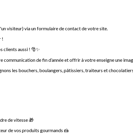
'un visiteur) via un formulaire de contact de votre site.
 !
 clients aussi ! 🎅✨
e communication de fin d’année et offrir à votre enseigne une image
s les bouchers, boulangers, pâtissiers, traiteurs et chocolatiers
ndre de vitesse 🎁
teur de vos produits gourmands 🍰