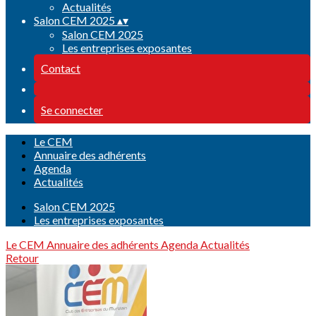
Actualités
Salon CEM 2025
▴
▾
Salon CEM 2025
Les entreprises exposantes
Contact
Se connecter
Le CEM
Annuaire des adhérents
Agenda
Actualités
Salon CEM 2025
Les entreprises exposantes
Le CEM
Annuaire des adhérents
Agenda
Actualités
Retour