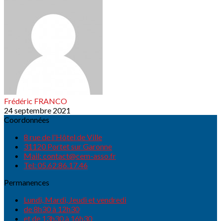
Frédéric FRANCO
24 septembre 2021
Coordonnées
8 rue de l'Hôtel de Ville
31120 Portet sur Garonne
Mail: contact@cem-asso.fr
Tel: 05.62.86.17.46
Permanences
Lundi, Mardi, Jeudi et vendredi
de 8h30 à 12h30
et de 13h30 à 16h30