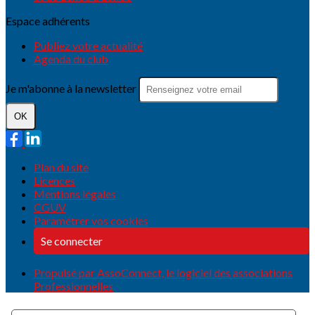
Espace adhérents
Publiez votre actualité
Agenda du club
Je m'abonne à la newsletter
OK
Plan du site
Licences
Mentions légales
CGUV
Paramétrer vos cookies
Se connecter
Propulsé par AssoConnect, le logiciel des associations
Professionnelles