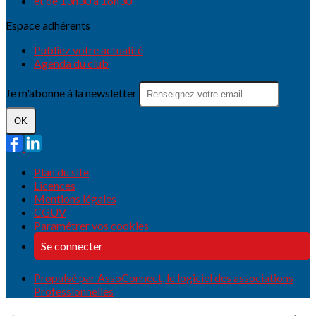
et de 13h30 à 16h30
Espace adhérents
Publiez votre actualité
Agenda du club
Je m'abonne à la newsletter
OK
Plan du site
Licences
Mentions légales
CGUV
Paramétrer vos cookies
Se connecter
Propulsé par AssoConnect, le logiciel des associations
Professionnelles