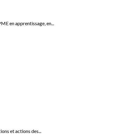
ME en apprentissage, en...
ons et actions des...