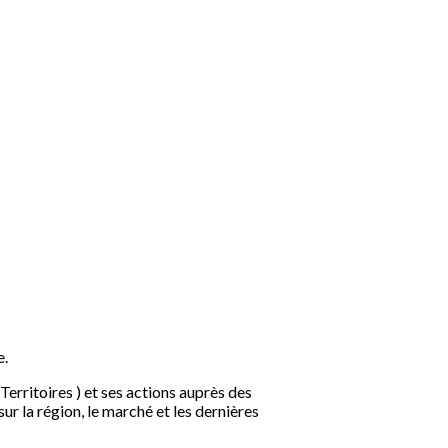
e.
erritoires ) et ses actions auprès des
r la région, le marché et les dernières