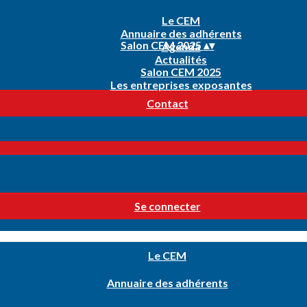
Le CEM
Annuaire des adhérents
Salon CEM 2025
▴
▾
Agenda
Actualités
Salon CEM 2025
Les entreprises exposantes
Contact
Se connecter
Le CEM
Annuaire des adhérents