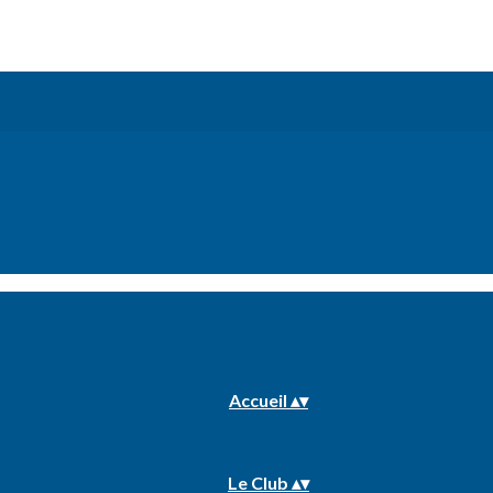
Accueil
▴
▾
Le Club
▴
▾