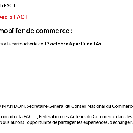
ec la FACT
mmobilier de commerce :
s à la cartoucherie ce
17 octobre à partir de 14h
.
erry MANDON, Secrétaire Général du Conseil National du Commerc
e connaitre la FACT ( Fédération des Acteurs du Commerce dans les T
ous aurons l’opportunité de partager les expériences, d’échanger su