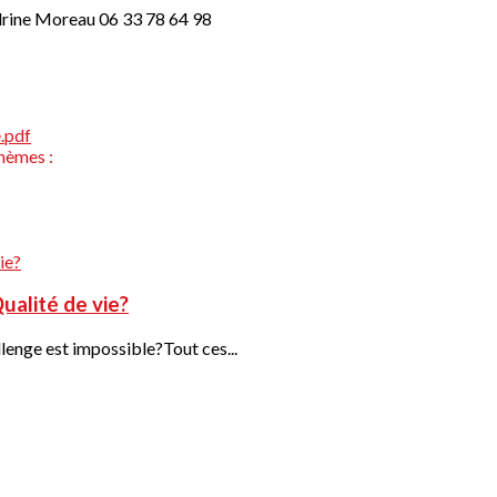
ndrine Moreau 06 33 78 64 98
.pdf
hèmes :
ualité de vie?
lenge est impossible?Tout ces...