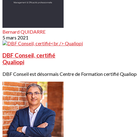
Bernard QUIDARRE
5 mars 2021
DBF Conseil, certifié
Qualiopi
DBF Conseil est désormais Centre de Formation certifié Qualiopi.