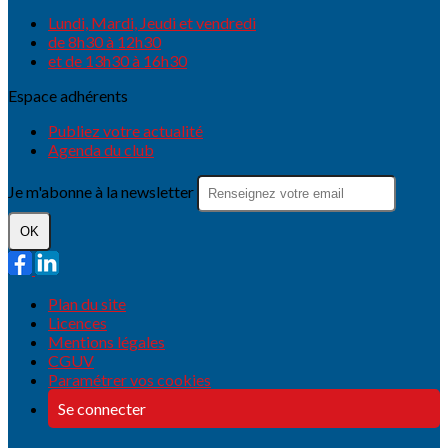
Lundi, Mardi, Jeudi et vendredi
de 8h30 à 12h30
et de 13h30 à 16h30
Espace adhérents
Publiez votre actualité
Agenda du club
Je m'abonne à la newsletter
OK
Plan du site
Licences
Mentions légales
CGUV
Paramétrer vos cookies
Se connecter