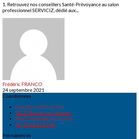
1. Retrouvez nos conseillers Santé-Prévoyance au salon
professionnel SERVICIZ, dédié aux...
Frédéric FRANCO
24 septembre 2021
Coordonnées
8 rue de l'Hôtel de Ville
31120 Portet sur Garonne
Mail: contact@cem-asso.fr
Tel: 05.62.86.17.46
Permanences