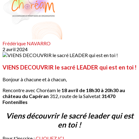
Frédérique NAVARRO
2 avril 2024
VIENS DECOUVRIR le sacré LEADER qui est en toi !
Bonjour à chacune et à chacun,
Rencontre avec Choréam le
18 avril de 18h30 à 20h30 au
château du Capéran
312, route de la Salvetat
31470
Fontenilles
Viens découvrir le sacré leader qui est
en toi !
Pour t'inscrire :
CLIQUEZ ICI