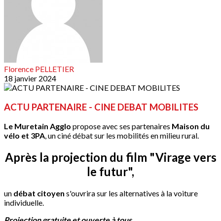
Florence PELLETIER
18 janvier 2024
ACTU PARTENAIRE - CINE DEBAT MOBILITES
Le Muretain Agglo
propose avec ses partenaires
Maison du
vélo et 3PA
, un ciné débat sur les mobilités en milieu rural.
Après la projection du film "Virage vers
le futur",
un
débat citoyen
s'ouvrira sur les alternatives à la voiture
individuelle.
Projection gratuite et ouverte à tous.