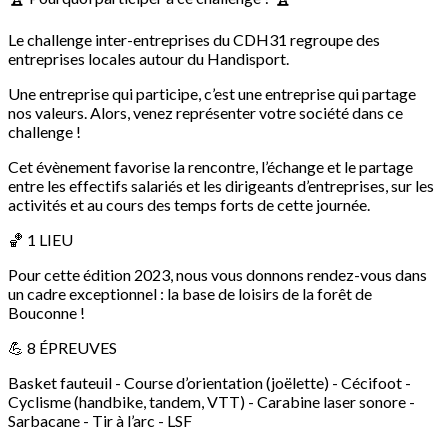
Le challenge inter-entreprises du CDH31 regroupe des
entreprises locales autour du Handisport.
Une entreprise qui participe, c’est une entreprise qui partage
nos valeurs. Alors, venez représenter votre société dans ce
challenge !
Cet évènement favorise la rencontre, l’échange et le partage
entre les effectifs salariés et les dirigeants d’entreprises, sur les
activités et au cours des temps forts de cette journée.
🏀 1 LIEU
Pour cette édition 2023, nous vous donnons rendez-vous dans
un cadre exceptionnel : la base de loisirs de la forêt de
Bouconne !
💪 8 ÉPREUVES
Basket fauteuil - Course d’orientation (joëlette) - Cécifoot -
Cyclisme (handbike, tandem, VTT) - Carabine laser sonore -
Sarbacane - Tir à l’arc - LSF