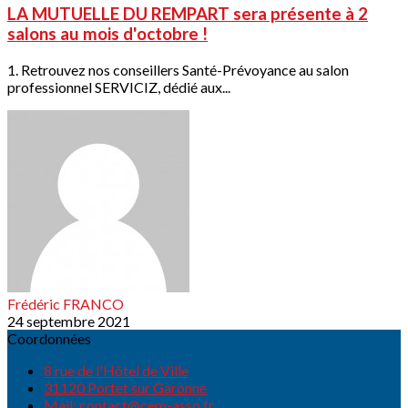
LA MUTUELLE DU REMPART sera présente à 2
salons au mois d'octobre !
1. Retrouvez nos conseillers Santé-Prévoyance au salon
professionnel SERVICIZ, dédié aux...
Frédéric FRANCO
24 septembre 2021
Coordonnées
8 rue de l'Hôtel de Ville
31120 Portet sur Garonne
Mail: contact@cem-asso.fr