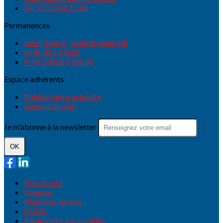
Tel: 05.62.86.17.46
Permanences
Lundi, Mardi, Jeudi et vendredi
de 8h30 à 12h30
et de 13h30 à 16h30
Espace adhérents
Publiez votre actualité
Agenda du club
Je m'abonne à la newsletter
OK
Plan du site
Licences
Mentions légales
CGUV
Paramétrer vos cookies