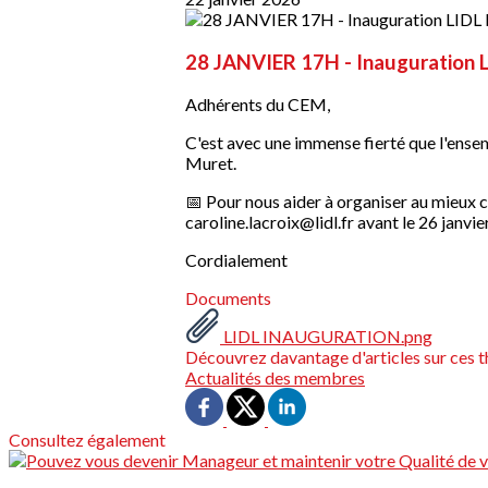
28 JANVIER 17H - Inauguration
Adhérents du CEM,
C'est avec une immense fierté que l'ensem
Muret.
📅 Pour nous aider à organiser au mieux
caroline.lacroix@lidl.fr avant le 26 janvier
Cordialement
Documents
LIDL INAUGURATION.png
Découvrez davantage d'articles sur ces t
Actualités des membres
Consultez également