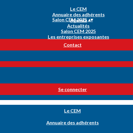
Le CEM
Annuaire des adhérents
Salon CEM 2025
▴
▾
Agenda
Actualités
Salon CEM 2025
Les entreprises exposantes
Contact
Se connecter
Le CEM
Annuaire des adhérents