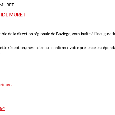
 LIDL MURET
ble de la direction régionale de Baziège, vous invite à l'inaugura
 cette réception, merci de nous confirmer votre présence en rép
.
hèmes :