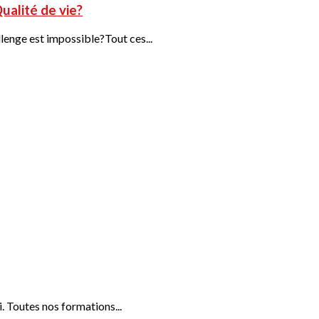
ualité de vie?
lenge est impossible?Tout ces...
 Toutes nos formations...