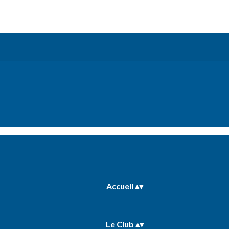
Accueil
▴
▾
Le Club
▴
▾